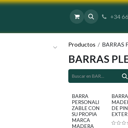
Contáctenos
+34 66
Productos
BARRAS 
BARRAS PL
BARRA
BARRA
PERSONALI
MADE
ZABLE CON
DE PI
SU PROPIA
EXTER
MARCA
MADERA