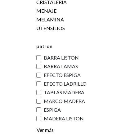
CRISTALERIA
MENAJE
MELAMINA
UTENSILIOS
patrón
BARRA LISTON
BARRA LAMAS
EFECTO ESPIGA
EFECTO LADRILLO
TABLAS MADERA
MARCO MADERA
ESPIGA
MADERA LISTON
Ver más