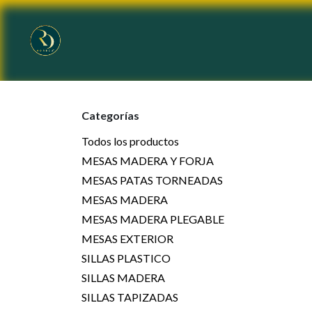
Ir al contenido
Inicio
Tienda
Sobre nosotros
Categorías
Todos los productos
MESAS MADERA Y FORJA
MESAS PATAS TORNEADAS
MESAS MADERA
MESAS MADERA PLEGABLE
MESAS EXTERIOR
SILLAS PLASTICO
SILLAS MADERA
SILLAS TAPIZADAS