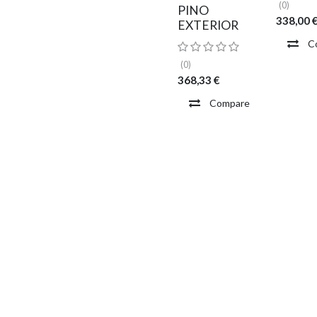
(0)
PINO
338,00
EXTERIOR
C
(0)
368,33
€
Compare
Añadir