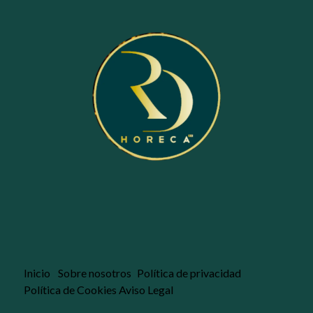
Inicio
Sobre nosotros
Política de privacidad
Política de Cookies
Aviso Legal