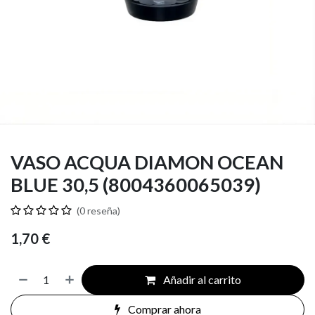
VASO ACQUA DIAMON OCEAN
BLUE 30,5 (8004360065039)
(0 reseña)
1,70
€
Añadir al carrito
Comprar ahora