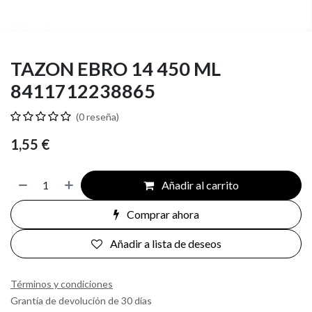
TAZON EBRO 14 450 ML
8411712238865
(0 reseña)
1,55
€
Añadir al carrito
Comprar ahora
Añadir a lista de deseos
Términos y condiciones
Grantía de devolución de 30 días