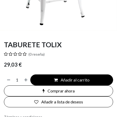
TABURETE TOLIX
(0 reseña)
29,03
€
Añadir al carrito
Comprar ahora
Añadir a lista de deseos
Términos y condiciones