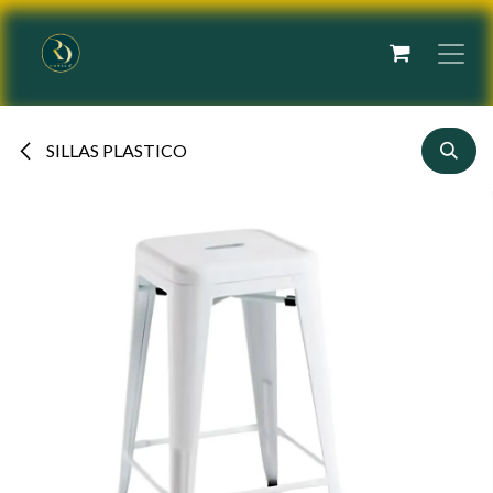
Ir al contenido
SILLAS PLASTICO