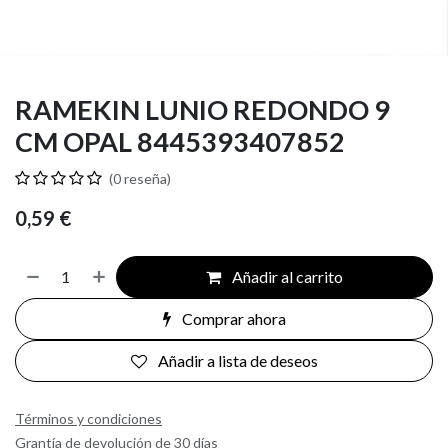
RAMEKIN LUNIO REDONDO 9
CM OPAL 8445393407852
(0 reseña)
0,59
€
Añadir al carrito
Comprar ahora
Añadir a lista de deseos
Términos y condiciones
Grantía de devolución de 30 días