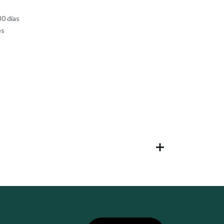
30 días
es