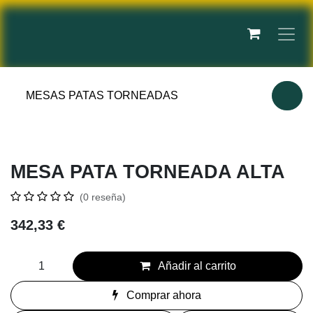
Ir al contenido
MESAS PATAS TORNEADAS
MESA PATA TORNEADA ALTA
(0 reseña)
342,33
€
Añadir al carrito
Comprar ahora