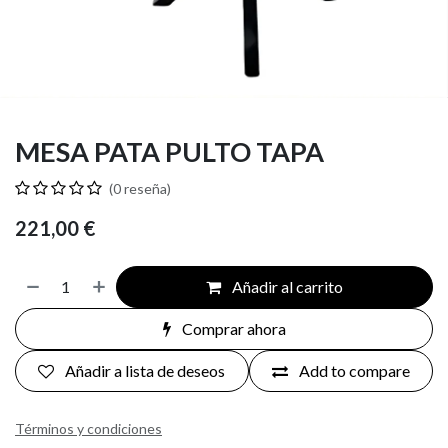
MESA PATA PULTO TAPA
(0 reseña)
221,00
€
Añadir al carrito
Comprar ahora
Añadir a lista de deseos
Add to compare
Términos y condiciones