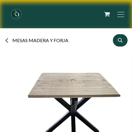
Ir al contenido
MESAS MADERA Y FORJA