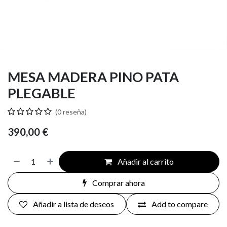
MESA MADERA PINO PATA
PLEGABLE
(0 reseña)
390,00
€
Añadir al carrito
Comprar ahora
Añadir a lista de deseos
Add to compare