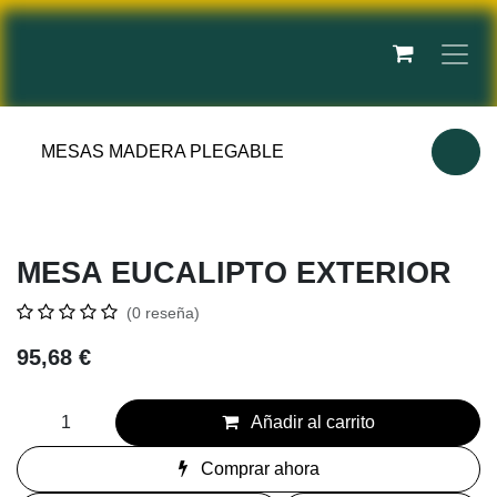
Ir al contenido
MESAS MADERA PLEGABLE
MESA EUCALIPTO EXTERIOR
(0 reseña)
95,68
€
Añadir al carrito
Comprar ahora