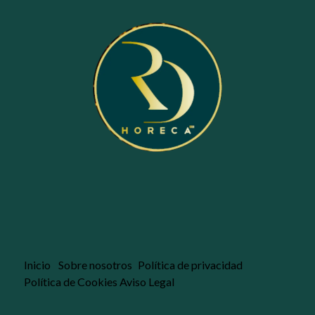
Inicio
Sobre nosotros
Política de privacidad
Política de Cookies
Aviso Legal