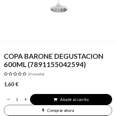
COPA BARONE DEGUSTACION
600ML (7891155042594)
(0 reseña)
1,60
€
Añadir al carrito
Comprar ahora